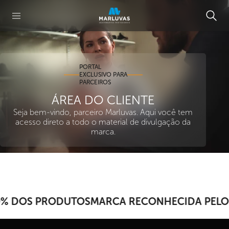
PORTAL
EXCLUSIVO PARA
PARCEIROS
ÁREA DO CLIENTE
Seja bem-vindo, parceiro Marluvas. Aqui você tem
acesso direto a todo o material de divulgação da
marca.
0% DOS PRODUTOS
MARCA RECONHECIDA PELO