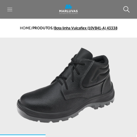
HOME
/
PRODUTOS
/
Bota linha Vulcaflex (10VB41-A) 43338