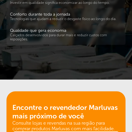
Investir em qualidade significa economizar ao longo do tempo.
Conforto durante toda a jornada
Tecnologias que ajudam a reduzir o desgaste físico ao longo do dia.
Qualidade que gera economia
Calçados desenvolvidos para durar mais e reduzir custos com
reposições.
Encontre o revendedor
Marluvas
mais próximo de você
Consulte lojas e revendas na sua região para
comprar produtos Marluvas com mais facilidade.