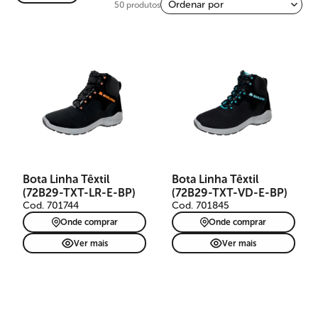
50 produtos
Bota Linha Têxtil
Bota Linha Têxtil
(72B29-TXT-LR-E-BP)
(72B29-TXT-VD-E-BP)
Cod. 701744
Cod. 701845
Onde comprar
Onde comprar
Ver mais
Ver mais