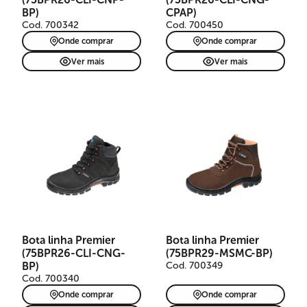
BP)
CPAP)
Cod. 700342
Cod. 700450
Onde comprar
Onde comprar
Ver mais
Ver mais
Bota linha Premier
Bota linha Premier
(75BPR26-CLI-CNG-
(75BPR29-MSMC-BP)
BP)
Cod. 700349
Cod. 700340
Onde comprar
Onde comprar