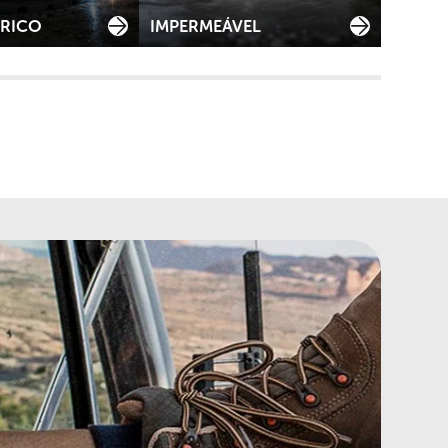
TRICO
IMPERMEÁVEL
AGENT