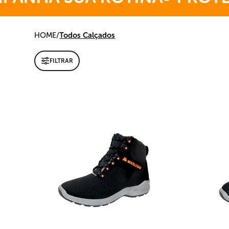
HOME
/
Todos Calçados
FILTRAR