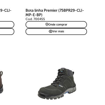
29-CLI-
Bota linha Premier (75BPR29-CLI-
MP-E-BP)
Cod. 700455
Onde comprar
Ver mais