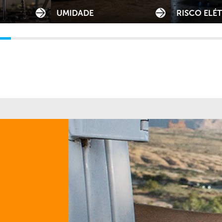
UMIDADE
RISCO ELÉ