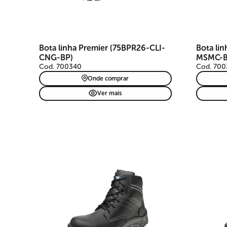
Bota linha Premier (75BPR26-CLI-
Bota li
CNG-BP)
MSMC-B
Cod. 700340
Cod. 700
Onde comprar
Ver mais