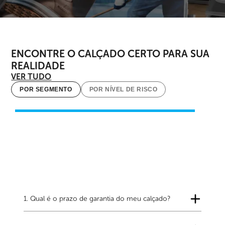
ENCONTRE O CALÇADO CERTO PARA SUA
REALIDADE
VER TUDO
POR SEGMENTO
POR NÍVEL DE RISCO
1. Qual é o prazo de garantia do meu calçado?
Os calçados Marluvas possuem garantia que pode variar
de 3 a 12 meses, conforme a linha e o modelo