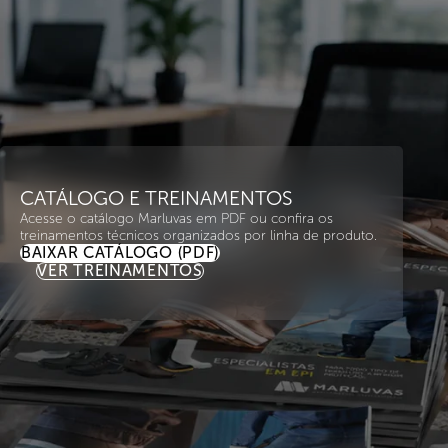
CATÁLOGO E TREINAMENTOS
Acesse o catálogo Marluvas em PDF ou confira os
treinamentos técnicos organizados por linha de produto.
BAIXAR CATÁLOGO (PDF)
VER TREINAMENTOS