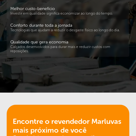
Melhor custo-benefício
Investir em qualidade significa economizar ao longo do tempo.
Conforto durante toda a jornada
Tecnologias que ajudam a reduzir o desgaste físico ao longo do dia.
Qualidade que gera economia
Calçados desenvolvidos para durar mais e reduzir custos com
reposições.
Encontre o revendedor
Marluvas
mais próximo de você