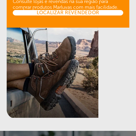
Consulte lojas e revendas na sua região para
comprar produtos Marluvas com mais facilidade.
LOCALIZAR REVENDEDOR