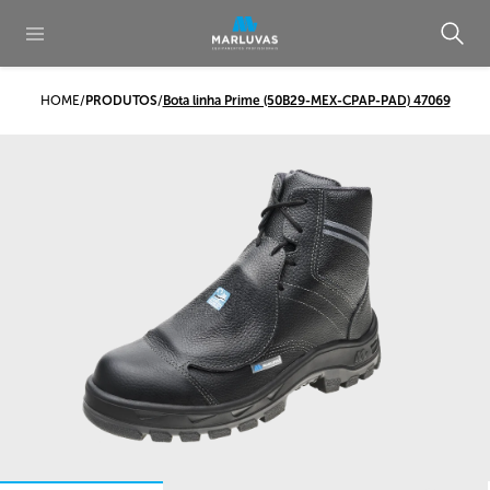
HOME
/
PRODUTOS
/
Bota linha Prime (50B29-MEX-CPAP-PAD) 47069