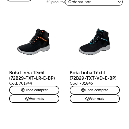
50 produtos
Bota Linha Têxtil
Bota Linha Têxtil
(72B29-TXT-LR-E-BP)
(72B29-TXT-VD-E-BP)
Cod. 701744
Cod. 701845
Onde comprar
Onde comprar
Ver mais
Ver mais