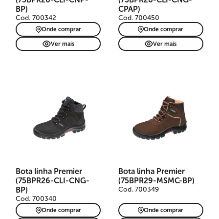
BP)
CPAP)
Cod. 700342
Cod. 700450
Onde comprar
Onde comprar
Ver mais
Ver mais
Bota linha Premier
Bota linha Premier
(75BPR26-CLI-CNG-
(75BPR29-MSMC-BP)
BP)
Cod. 700349
Cod. 700340
Onde comprar
Onde comprar