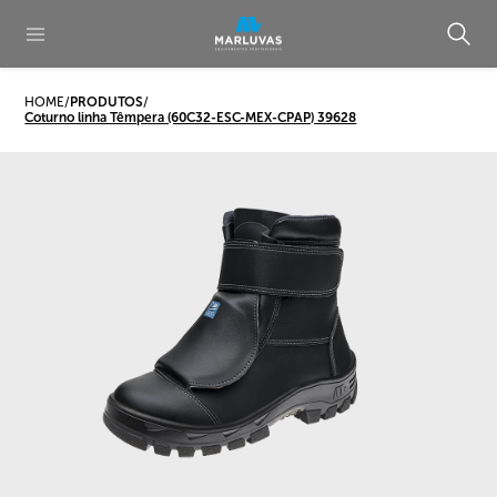
HOME
/
PRODUTOS
/
Coturno linha Têmpera (60C32-ESC-MEX-CPAP) 39628