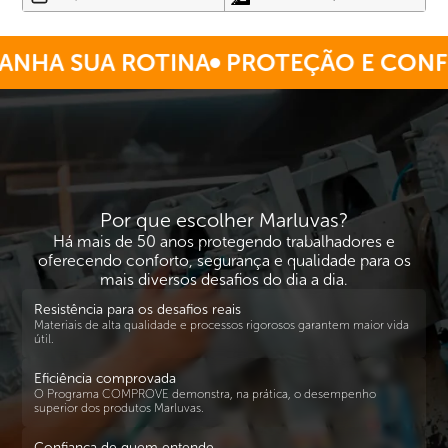
HA SUA ROTINA
PROTEÇÃO E CONFO
Por que escolher Marluvas?
Há mais de 50 anos protegendo trabalhadores e
oferecendo conforto, segurança e qualidade para os
mais diversos desafios do dia a dia.
Resistência para os desafios reais
Materiais de alta qualidade e processos rigorosos garantem maior vida
útil.
Eficiência comprovada
O Programa COMPROVE demonstra, na prática, o desempenho
superior dos produtos Marluvas.
Confiança de quem entende