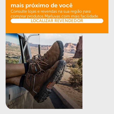
mais próximo de você
Consulte lojas e revendas na sua região para
comprar produtos Marluvas com mais facilidade.
LOCALIZAR REVENDEDOR