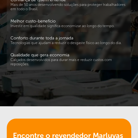
Mais de 50 anos desenvolvendo soluções para proteger trabalhadores
em todo o Brasil.
Melhor custo-benefício
Investir em qualidade significa economizar ao longo do tempo.
Conforto durante toda a jornada
Tecnologias que ajudam a reduzir o desgaste físico ao longo do dia.
Qualidade que gera economia
Calçados desenvolvidos para durar mais e reduzir custos com
reposições.
Encontre o revendedor
Marluvas