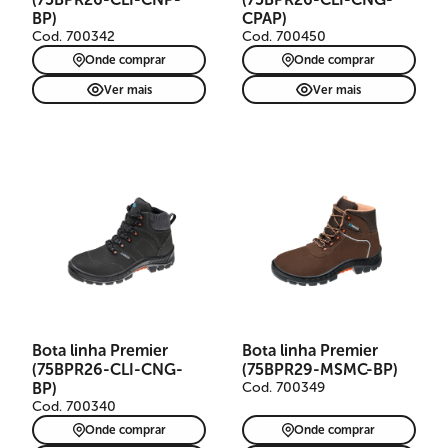
BP)
CPAP)
Cod. 700342
Cod. 700450
Onde comprar
Onde comprar
Ver mais
Ver mais
Bota linha Premier
Bota linha Premier
(75BPR26-CLI-CNG-
(75BPR29-MSMC-BP)
BP)
Cod. 700349
Cod. 700340
Onde comprar
Onde comprar