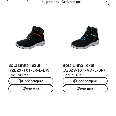
50 produtos
Bota Linha Têxtil
Bota Linha Têxtil
(72B29-TXT-LR-E-BP)
(72B29-TXT-VD-E-BP)
Cod. 701744
Cod. 701845
Onde comprar
Onde comprar
Ver mais
Ver mais